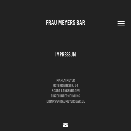
FRAU MEYERS BAR
Impressum
Maren Meyer
Osterriedestr. 24
30851 Langenhagen
Einzelunternehmung
drinks@fraumeyersbar.de